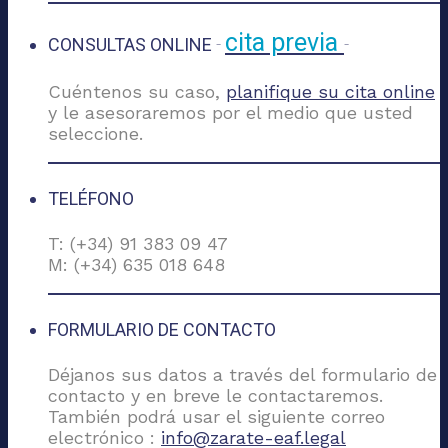
cita previa
CONSULTAS ONLINE
-
-
Cuéntenos su caso,
planifique su cita online
y le asesoraremos por el medio que usted
seleccione.
TELÉFONO
T: (+34) 91 383 09 47
M: (+34) 635 018 648
FORMULARIO DE CONTACTO
Déjanos sus datos a través del formulario de
contacto y en breve le contactaremos.
También podrá usar el siguiente correo
electrónico :
info@zarate-eaf.legal