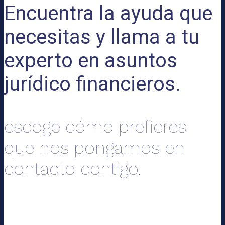
Encuentra la ayuda que
necesitas y llama a tu
experto en asuntos
jurídico financieros.
escoge cómo prefieres
que nos pongamos en
contacto contigo.