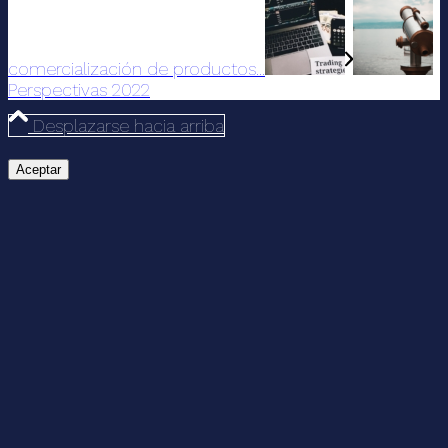
comercialización de productos...
Perspectivas 2022
Desplazarse hacia arriba
Aceptar