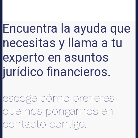
Encuentra la ayuda que
necesitas y llama a tu
experto en asuntos
jurídico financieros.
escoge cómo prefieres
que nos pongamos en
contacto contigo.