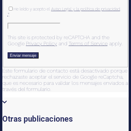
He leído y acepto el
Aviso Legal y la política de privacidad
.
*
This site is protected by reCAPTCHA and the
Google
Privacy Policy
and
Terms of Service
apply.
Este formulario de contacto está desactivado porque
rechazaste aceptar el servicio de Google reCaptcha,
que es necesario para validar los mensajes enviados a
través del formulario.
Otras publicaciones