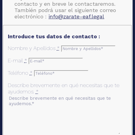
contacto y en breve le contactaremos.
También podrá usar el siguiente correo
electrónico :
info@zarate-eaf.legal
Introduce tus datos de contacto :
Nombre y Apellidos
*
E-mail
*
Teléfono
*
Describe brevemente en qué necesitas que te
ayudemos.
*