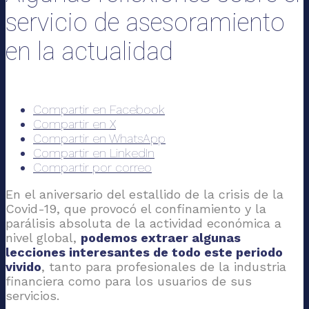
servicio de asesoramiento
en la actualidad
Compartir en Facebook
Compartir en X
Compartir en WhatsApp
Compartir en LinkedIn
Compartir por correo
En el aniversario del estallido de la crisis de la
Covid-19, que provocó el confinamiento y la
parálisis absoluta de la actividad económica a
nivel global,
podemos extraer algunas
lecciones interesantes de todo este periodo
vivido
, tanto para profesionales de la industria
financiera como para los usuarios de sus
servicios.