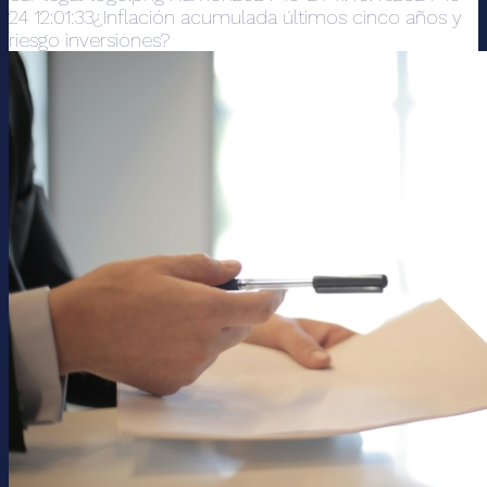
24 12:01:33
¿Inflación acumulada últimos cinco años y
riesgo inversiones?