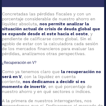
Concretadas las pérdidas fiscales y con un
porcentaje considerable de nuestro ahorro en
liquidez absoluta,
nos permite analizar la
situación actual de crisis de deuda global que
se expande desde el este hacia el oeste
, y
pendiente de calificarse como global. Sin el
agobio de estar con la calculadora cada sesión
de los mercados financieros para evaluar las
pérdidas, analizamos otras perspectivas.
¿Recuperación en V?
Como ya tenemos claro que
la recuperación no
será en V
, con la liquidez en cuenta
corriente,
nos dedicamos a decidir si es
momento de invertir
, en qué porcentaje de
nuestro ahorro y en qué sectores o índices.
A la primera de nuestros interrogantes, nos
respondemos que sí. Dedicaremos al mercado de