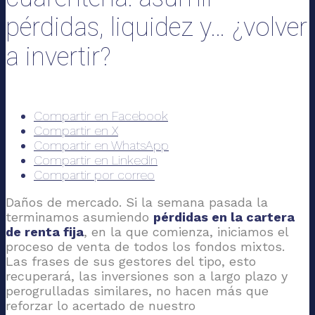
pérdidas, liquidez y… ¿volver
a invertir?
Compartir en Facebook
Compartir en X
Compartir en WhatsApp
Compartir en LinkedIn
Compartir por correo
Daños de mercado. Si la semana pasada la
terminamos asumiendo
pérdidas en la cartera
de renta fija
, en la que comienza, iniciamos el
proceso de venta de todos los fondos mixtos.
Las frases de sus gestores del tipo, esto
recuperará, las inversiones son a largo plazo y
perogrulladas similares, no hacen más que
reforzar lo acertado de nuestro