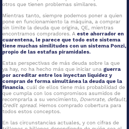
otros que tienen problemas similares.
Mientras tanto, siempre podemos poner a quien
pone en funcionamiento la máquina, a comprar
sin límite la deuda que origina, QE, mientras
encontramos compradores. A
este ahorrador en
cuarentena, le parece que todo este sistema
tiene muchas similitudes con un sistema Ponzi,
propio de las estafas piramidales.
Estas perspectivas de más deuda sobre la que
ya hay, no ha hecho más que iniciar una
guerra
por acreditar entre los inyectan liquidez y
compran de forma simultánea la deuda que la
financia
, cuál de ellos tiene más probabilidad de
que cumpla con los compromisos asumidos de
recomprarla a su vencimiento,
Downrate, default,
Credit spread.
Hemos comprado cobertura para
todos estos conceptos.
En las circunstancias actuales, y con cifras de
trillones o billones dependiendo de quién sea el