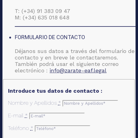
T: (+34) 91 383 09 47
M: (+34) 635 018 648
FORMULARIO DE CONTACTO
Déjanos sus datos a través del formulario de
contacto y en breve le contactaremos.
También podrá usar el siguiente correo
electrónico :
info@zarate-eaf.legal
Introduce tus datos de contacto :
Nombre y Apellidos
*
E-mail
*
Teléfono
*