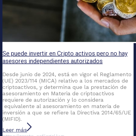
Se puede invertir en Cripto activos pero no hay
asesores independientes autorizados
Desde junio de 2024, está en vigor el Reglamento
(UE) 2023/114 (MICA) relativo a los mercados de
criptoactivos, y determina que la prestación de
asesoramiento en Materia de criptoactivos
requiere de autorización y lo considera
equivalente al asesoramiento en materia de
inversión a que se refiere la Directiva 2014/65/UE
(MIFID).
Leer más