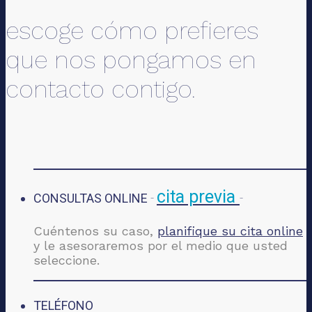
escoge cómo prefieres
que nos pongamos en
contacto contigo.
cita previa
CONSULTAS ONLINE
-
-
Cuéntenos su caso,
planifique su cita online
y le asesoraremos por el medio que usted
seleccione.
TELÉFONO