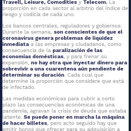
Travell, Leisure, Comodities
y
Telecom.
La
proporción en cada sector al arbitrio del índice de
riesgo y codicia de cada uno.
Los bancos centrales, reguladores y gobiernos.
Durante la semana,
son conscientes de que el
coronavirus genera problemas de liquidez
inmediata
a las empresas y ciudadanos, como
consecuencia de la
paralización de las
economías domésticas
, y para frenar su
expansión,
no hay otra que inyectar dinero para
sobrevivir a una cuarentena aún pendiente de
determinar su duración
. Cada cual que
determine la proporción que considere que está
de infectado.
Las medidas económicas para cubrir a corto
plazo las consecuencias económicas de una
pandemia, agravan la crisis de deuda que estaba
latente.
Se puede poner en marcha la máquina
de hacer billetes
, pero acto seguido hay que
emitir bonos que ofrecer para su adquisición a