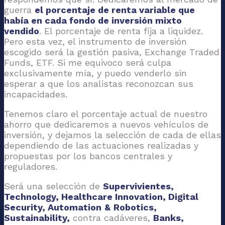
guerra
el porcentaje de renta variable que
había en cada fondo de inversión mixto
vendido
. El porcentaje de renta fija a liquidez.
Pero esta vez, el instrumento de inversión
escogido será la gestión pasiva, Exchange Traded
Funds, ETF. Si me equivoco será culpa
exclusivamente mía, y puedo venderlo sin
esperar a que los analistas reconozcan sus
incapacidades.
Tenemos claro el porcentaje actual de nuestro
ahorro que dedicaremos a nuevos vehículos de
inversión, y dejamos la selección de cada de ellas
dependiendo de las actuaciones realizadas y
propuestas por los bancos centrales y
reguladores.
Será una selección de
Supervivientes,
Technology, Healthcare Innovation, Digital
Security, Automation
&
Robotics,
Sustainability,
contra cadáveres,
Banks,